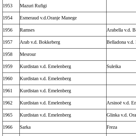
1953
Mazuri Rufigi
1954
Esmeraud v.d.Oranje Manege
1956
Ramses
Arabella v.d. 
1957
Arab v.d. Bokkeberg
Belladona v.d.
1958
Mesrour
1959
Kurdistan v.d. Emelenberg
Suleika
1960
Kurdistan v.d. Emelenberg
1961
Kurdistan v.d. Emelenberg
1962
Kurdistan v.d. Emelenberg
Arsinoë v.d. E
1965
Kurdistan v.d. Emelenberg
Glinka v.d. Or
1966
Sarka
Freza