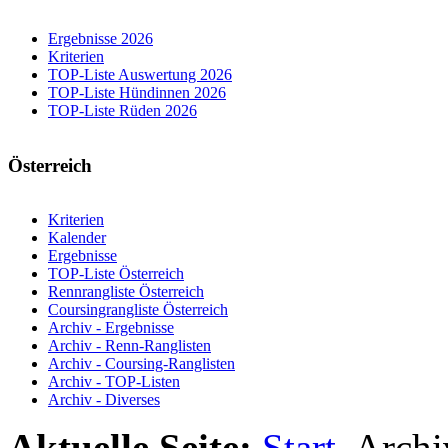
Ergebnisse 2026
Kriterien
TOP-Liste Auswertung 2026
TOP-Liste Hündinnen 2026
TOP-Liste Rüden 2026
Österreich
Kriterien
Kalender
Ergebnisse
TOP-Liste Österreich
Rennrangliste Österreich
Coursingrangliste Österreich
Archiv - Ergebnisse
Archiv - Renn-Ranglisten
Archiv - Coursing-Ranglisten
Archiv - TOP-Listen
Archiv - Diverses
Aktuelle Seite:
Start
Arch