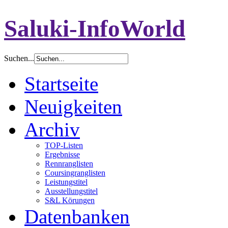
Saluki-InfoWorld
Suchen...
Startseite
Neuigkeiten
Archiv
TOP-Listen
Ergebnisse
Rennranglisten
Coursingranglisten
Leistungstitel
Ausstellungstitel
S&L Körungen
Datenbanken