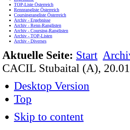
TOP-Liste Österreich
Rennrangliste Österreich
Coursingrangliste Österreich
Archiv - Ergebnisse
Archiv - Renn-Ranglisten
Archiv - Coursing-Ranglisten
Archiv - TOP-Listen
Archiv - Diverses
Aktuelle Seite:
Start
Archi
CACIL Stubaital (A), 20.01
Desktop Version
Top
Skip to content