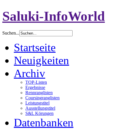
Saluki-InfoWorld
Suchen...
Startseite
Neuigkeiten
Archiv
TOP-Listen
Ergebnisse
Rennranglisten
Coursingranglisten
Leistungstitel
Ausstellungstitel
S&L Körungen
Datenbanken