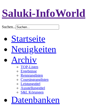
Saluki-InfoWorld
Suchen...
Startseite
Neuigkeiten
Archiv
TOP-Listen
Ergebnisse
Rennranglisten
Coursingranglisten
Leistungstitel
Ausstellungstitel
S&L Körungen
Datenbanken