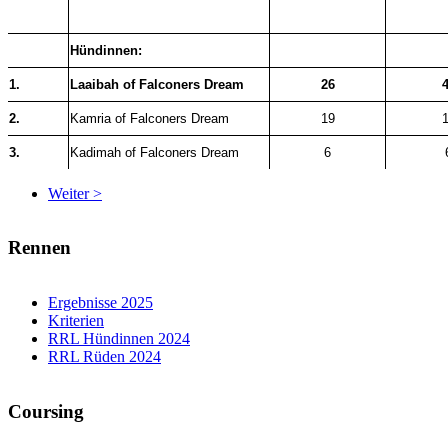
Hündinnen:
1.
Laaibah of Falconers Dream
26
2.
Kamria of Falconers Dream
19
3.
Kadimah of Falconers Dream
6
Weiter >
Rennen
Ergebnisse 2025
Kriterien
RRL Hündinnen 2024
RRL Rüden 2024
Coursing