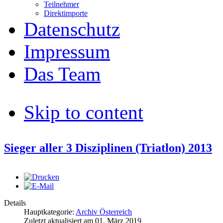
Teilnehmer
Direktimporte
Datenschutz
Impressum
Das Team
Skip to content
Sieger aller 3 Disziplinen (Triatlon) 2013
Details
Hauptkategorie:
Archiv Österreich
Zuletzt aktualisiert am
01. März 2019