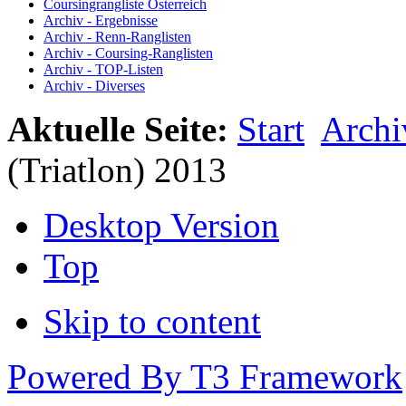
Coursingrangliste Österreich
Archiv - Ergebnisse
Archiv - Renn-Ranglisten
Archiv - Coursing-Ranglisten
Archiv - TOP-Listen
Archiv - Diverses
Aktuelle Seite:
Start
Archi
(Triatlon) 2013
Desktop Version
Top
Skip to content
Powered By T3 Framework