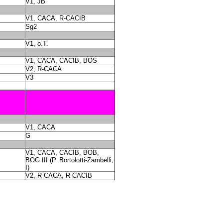
V1, JB
V1, CACA, R-CACIB
Sg2
V1, o.T.
V1, CACA, CACIB, BOS
V2, R-CACA
V3
V1, CACA
G
V1, CACA, CACIB, BOB,
BOG III (P. Bortolotti-Zambelli,
I)
V2, R-CACA, R-CACIB