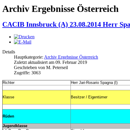
Archiv Ergebnisse Österreich
CACIB Innsbruck (A) 23.08.2014 Herr Spa
Details
Hauptkategorie:
Archiv Ergebnisse Österreich
Zuletzt aktualisiert am
09. Februar 2019
Geschrieben von
M. Peterseil
Zugriffe:
3063
Richter
Herr Jari-Rosario Spagna (I)
Klasse
Besitzer / Eigentümer
Rüden
Jugendklasse