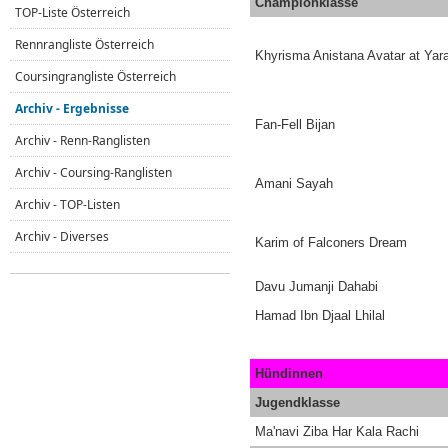
Championklasse
TOP-Liste Österreich
Rennrangliste Österreich
Khyrisma Anistana Avatar at Yar
Coursingrangliste Österreich
Archiv - Ergebnisse
Fan-Fell Bijan
Archiv - Renn-Ranglisten
Archiv - Coursing-Ranglisten
Amani Sayah
Archiv - TOP-Listen
Archiv - Diverses
Karim of Falconers Dream
Davu Jumanji Dahabi
Hamad Ibn Djaal Lhilal
Hündinnen
Jugendklasse
Ma'navi Ziba Har Kala Rachi