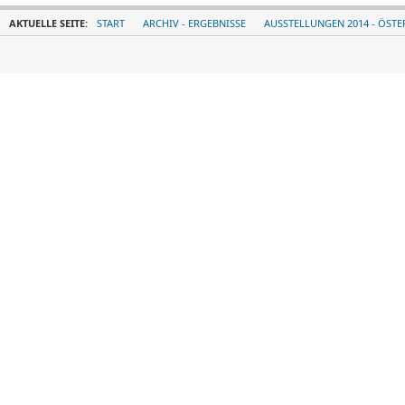
AKTUELLE SEITE:
START
ARCHIV - ERGEBNISSE
AUSSTELLUNGEN 2014 - ÖSTE