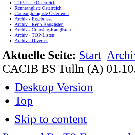
TOP-Liste Österreich
Rennrangliste Österreich
Coursingrangliste Österreich
Archiv - Ergebnisse
Archiv - Renn-Ranglisten
Archiv - Coursing-Ranglisten
Archiv - TOP-Listen
Archiv - Diverses
Aktuelle Seite:
Start
Archi
CACIB BS Tulln (A) 01.10.2
Desktop Version
Top
Skip to content