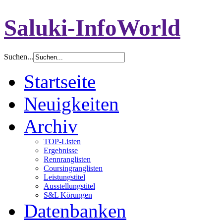
Saluki-InfoWorld
Suchen...
Startseite
Neuigkeiten
Archiv
TOP-Listen
Ergebnisse
Rennranglisten
Coursingranglisten
Leistungstitel
Ausstellungstitel
S&L Körungen
Datenbanken