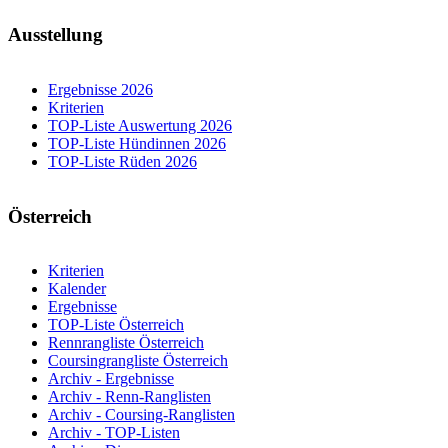
Ausstellung
Ergebnisse 2026
Kriterien
TOP-Liste Auswertung 2026
TOP-Liste Hündinnen 2026
TOP-Liste Rüden 2026
Österreich
Kriterien
Kalender
Ergebnisse
TOP-Liste Österreich
Rennrangliste Österreich
Coursingrangliste Österreich
Archiv - Ergebnisse
Archiv - Renn-Ranglisten
Archiv - Coursing-Ranglisten
Archiv - TOP-Listen