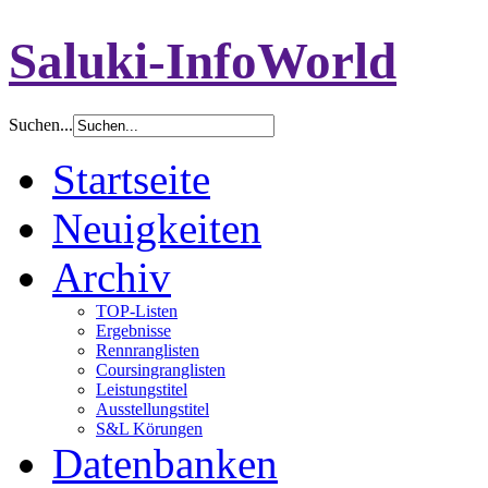
Saluki-InfoWorld
Suchen...
Startseite
Neuigkeiten
Archiv
TOP-Listen
Ergebnisse
Rennranglisten
Coursingranglisten
Leistungstitel
Ausstellungstitel
S&L Körungen
Datenbanken