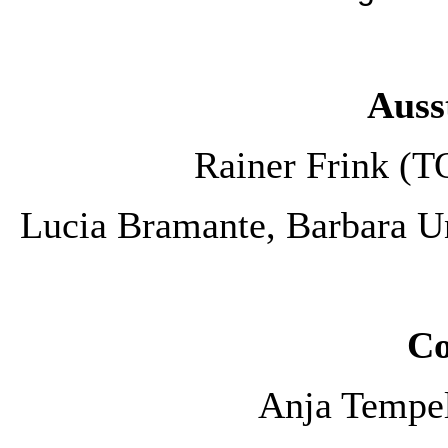
Auss
Rainer Frink (T
Lucia Bramante, Barbara U
Co
Anja Tempel