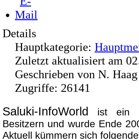
Details
Hauptkategorie:
Hauptme
Zuletzt aktualisiert am
02
Geschrieben von
N. Haag
Zugriffe:
26141
Saluki-InfoWorld
ist ein G
Besitzern und wurde Ende 20
Aktuell kümmern sich folgende