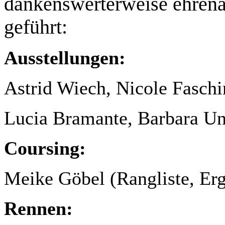
dankenswerterweise ehrena
geführt:
Ausstellungen:
Astrid Wiech, Nicole Faschi
Lucia Bramante, Barbara Un
Coursing:
Meike Göbel (Rangliste, Erg
Rennen: