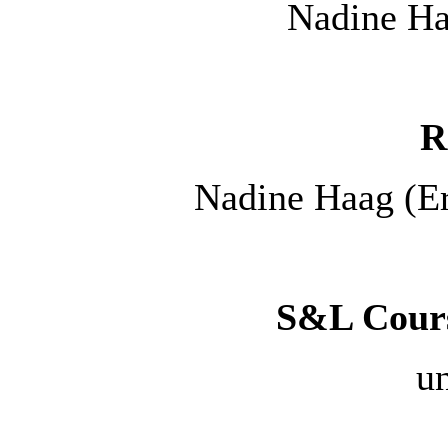
Nadine Ha
R
Nadine Haag (Er
S&L Cours
un