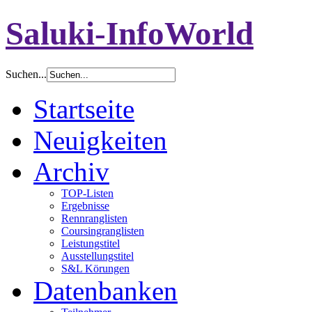
Saluki-InfoWorld
Suchen...
Startseite
Neuigkeiten
Archiv
TOP-Listen
Ergebnisse
Rennranglisten
Coursingranglisten
Leistungstitel
Ausstellungstitel
S&L Körungen
Datenbanken