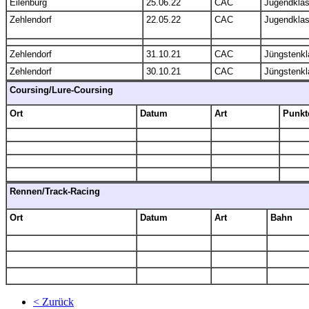
Eilenburg
25.06.22
CAC
Jugendkla
Zehlendorf
22.05.22
CAC
Jugendkla
Zehlendorf
31.10.21
CAC
Jüngstenk
Zehlendorf
30.10.21
CAC
Jüngstenkl
Coursing/Lure-Coursing
Ort
Datum
Art
Punkt
Rennen/Track-Racing
Ort
Datum
Art
Bahn
< Zurück