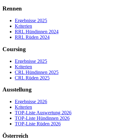
Rennen
Ergebnisse 2025
Kriterien
RRL Hündinnen 2024
RRL Rüden 2024
Coursing
Ergebnisse 2025
Kriterien
CRL Hündinnen 2025
CRL Rüden 2025
Ausstellung
Ergebnisse 2026
Kriterien
TOP-Liste Auswertung 2026
TOP-Liste Hündinnen 2026
TOP-Liste Rüden 2026
Österreich