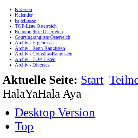
Kriterien
Kalender
Ergebnisse
TOP-Liste Österreich
Rennrangliste Österreich
Coursingrangliste Österreich
Archiv - Ergebnisse
Archiv - Renn-Ranglisten
Archiv - Coursing-Ranglisten
Archiv - TOP-Listen
Archiv - Diverses
Aktuelle Seite:
Start
Teiln
HalaYaHala Aya
Desktop Version
Top