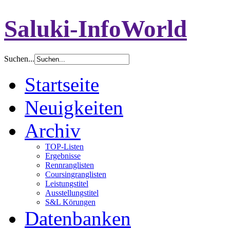
Saluki-InfoWorld
Suchen...
Startseite
Neuigkeiten
Archiv
TOP-Listen
Ergebnisse
Rennranglisten
Coursingranglisten
Leistungstitel
Ausstellungstitel
S&L Körungen
Datenbanken