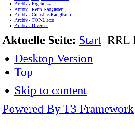
Archiv - Ergebnisse
Archiv - Renn-Ranglisten
Archiv - Coursing-Ranglisten
Archiv - TOP-Listen
Archiv - Diverses
Aktuelle Seite:
Start
RRL 
Desktop Version
Top
Skip to content
Powered By T3 Framework