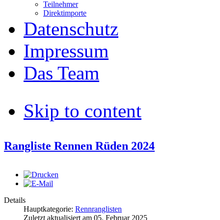
Teilnehmer
Direktimporte
Datenschutz
Impressum
Das Team
Skip to content
Rangliste Rennen Rüden 2024
Details
Hauptkategorie:
Rennranglisten
Zuletzt aktualisiert am
05. Februar 2025