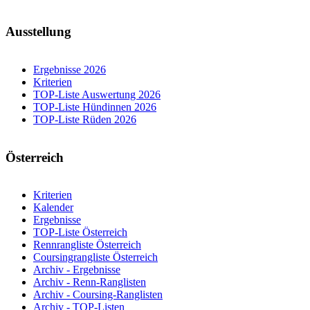
Ausstellung
Ergebnisse 2026
Kriterien
TOP-Liste Auswertung 2026
TOP-Liste Hündinnen 2026
TOP-Liste Rüden 2026
Österreich
Kriterien
Kalender
Ergebnisse
TOP-Liste Österreich
Rennrangliste Österreich
Coursingrangliste Österreich
Archiv - Ergebnisse
Archiv - Renn-Ranglisten
Archiv - Coursing-Ranglisten
Archiv - TOP-Listen