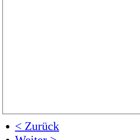
< Zurück
Weiter >