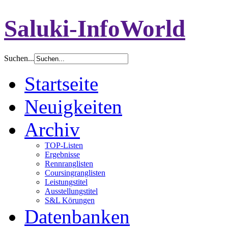
Saluki-InfoWorld
Suchen...
Startseite
Neuigkeiten
Archiv
TOP-Listen
Ergebnisse
Rennranglisten
Coursingranglisten
Leistungstitel
Ausstellungstitel
S&L Körungen
Datenbanken