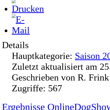
Details
Hauptkategorie:
Saison 2
Zuletzt aktualisiert am
25
Geschrieben von
R. Frink
Zugriffe:
567
Ergebnisse OnlineDogSho