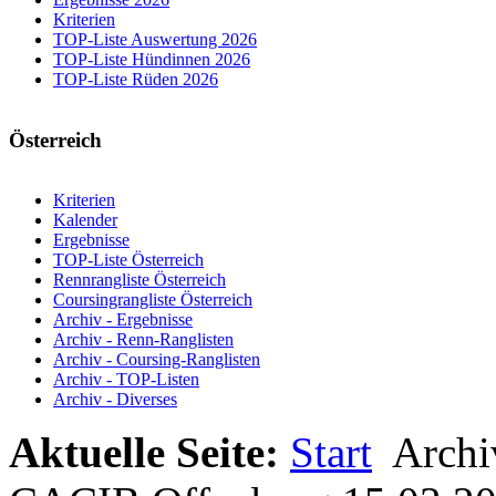
Kriterien
TOP-Liste Auswertung 2026
TOP-Liste Hündinnen 2026
TOP-Liste Rüden 2026
Österreich
Kriterien
Kalender
Ergebnisse
TOP-Liste Österreich
Rennrangliste Österreich
Coursingrangliste Österreich
Archiv - Ergebnisse
Archiv - Renn-Ranglisten
Archiv - Coursing-Ranglisten
Archiv - TOP-Listen
Archiv - Diverses
Aktuelle Seite:
Start
Arch