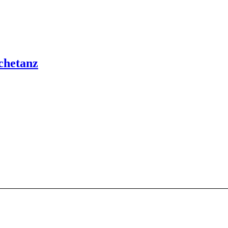
chetanz