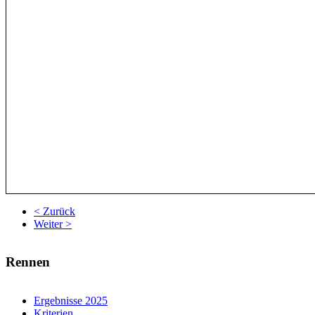
< Zurück
Weiter >
Rennen
Ergebnisse 2025
Kriterien