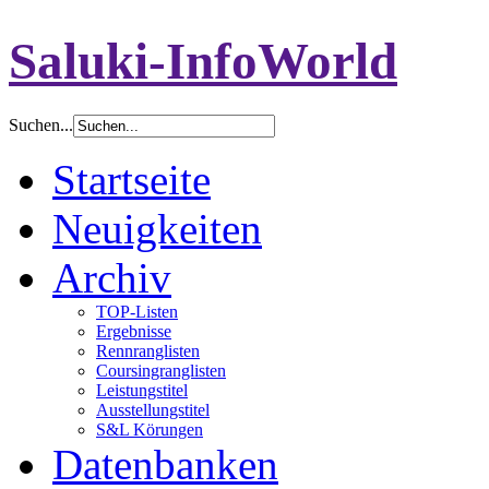
Saluki-InfoWorld
Suchen...
Startseite
Neuigkeiten
Archiv
TOP-Listen
Ergebnisse
Rennranglisten
Coursingranglisten
Leistungstitel
Ausstellungstitel
S&L Körungen
Datenbanken