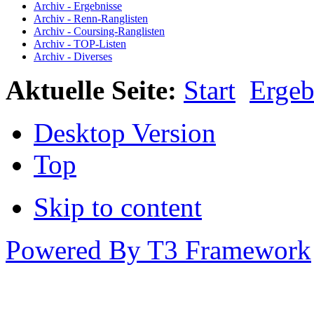
Archiv - Ergebnisse
Archiv - Renn-Ranglisten
Archiv - Coursing-Ranglisten
Archiv - TOP-Listen
Archiv - Diverses
Aktuelle Seite:
Start
Ergeb
Desktop Version
Top
Skip to content
Powered By T3 Framework