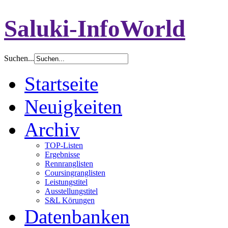
Saluki-InfoWorld
Suchen...
Startseite
Neuigkeiten
Archiv
TOP-Listen
Ergebnisse
Rennranglisten
Coursingranglisten
Leistungstitel
Ausstellungstitel
S&L Körungen
Datenbanken