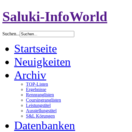
Saluki-InfoWorld
Suchen...
Startseite
Neuigkeiten
Archiv
TOP-Listen
Ergebnisse
Rennranglisten
Coursingranglisten
Leistungstitel
Ausstellungstitel
S&L Körungen
Datenbanken