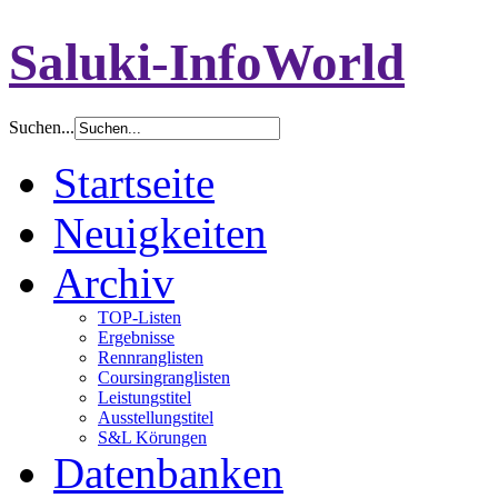
Saluki-InfoWorld
Suchen...
Startseite
Neuigkeiten
Archiv
TOP-Listen
Ergebnisse
Rennranglisten
Coursingranglisten
Leistungstitel
Ausstellungstitel
S&L Körungen
Datenbanken