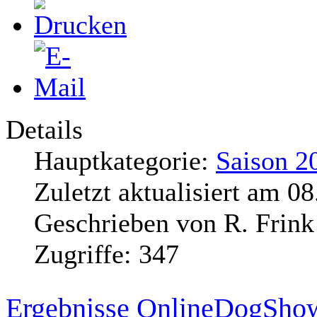
Details
Hauptkategorie:
Saison 2
Zuletzt aktualisiert am
08
Geschrieben von
R. Frink
Zugriffe:
347
Ergebnisse OnlineDogSho