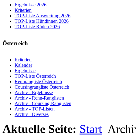
Ergebnisse 2026
Kriterien
TOP-Liste Auswertung 2026
TOP-Liste Hündinnen 2026
TOP-Liste Rüden 2026
Österreich
Kriterien
Kalender
Ergebnisse
TOP-Liste Österreich
Rennrangliste Österreich
Coursingrangliste Österreich
Archiv - Ergebnisse
Archiv - Renn-Ranglisten
Archiv - Coursing-Ranglisten
Archiv - TOP-Listen
Archiv - Diverses
Aktuelle Seite:
Start
Arch