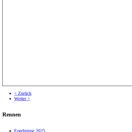
< Zurück
Weiter >
Rennen
Ergebnisse 2025