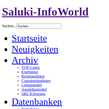
Saluki-InfoWorld
Suchen...
Startseite
Neuigkeiten
Archiv
TOP-Listen
Ergebnisse
Rennranglisten
Coursingranglisten
Leistungstitel
Ausstellungstitel
S&L Körungen
Datenbanken