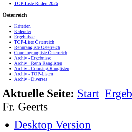
TOP-Liste Rüden 2026
Österreich
Kriterien
Kalender
Ergebnisse
TOP-Liste Österreich
Rennrangliste Österreich
Coursingrangliste Österreich
Archiv - Ergebnisse
Archiv - Renn-Ranglisten
Archiv - Coursing-Ranglisten
Archiv - TOP-Listen
Archiv - Diverses
Aktuelle Seite:
Start
Ergeb
Fr. Geerts
Desktop Version