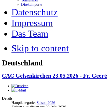
Teilnehmer
Direktimporte
Datenschutz
Impressum
Das Team
Skip to content
Deutschland
CAC Gelsenkirchen 23.05.2026 - Fr. Geert
Details
Hauptkategorie:
Saison 2026
Zuletzt aktualisiert am
29. Mai 2026