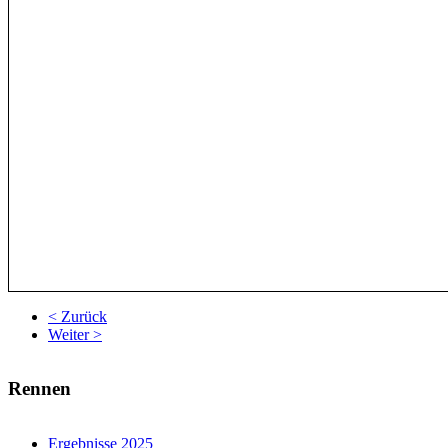
< Zurück
Weiter >
Rennen
Ergebnisse 2025