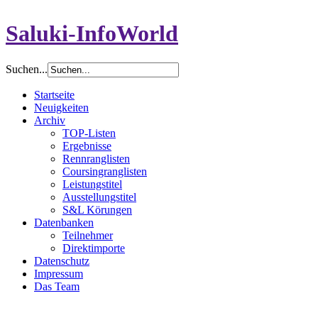
Saluki-InfoWorld
Suchen...
Startseite
Neuigkeiten
Archiv
TOP-Listen
Ergebnisse
Rennranglisten
Coursingranglisten
Leistungstitel
Ausstellungstitel
S&L Körungen
Datenbanken
Teilnehmer
Direktimporte
Datenschutz
Impressum
Das Team