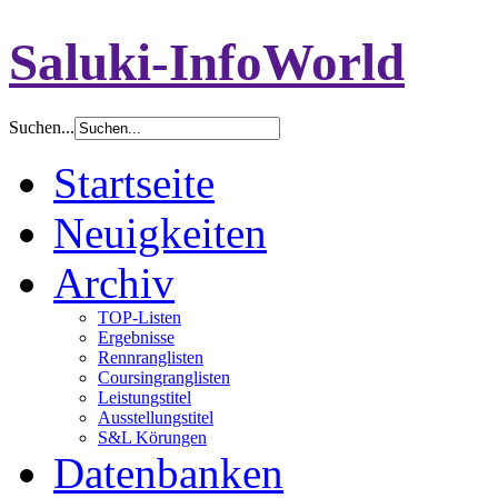
Saluki-InfoWorld
Suchen...
Startseite
Neuigkeiten
Archiv
TOP-Listen
Ergebnisse
Rennranglisten
Coursingranglisten
Leistungstitel
Ausstellungstitel
S&L Körungen
Datenbanken