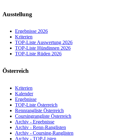
Ausstellung
Ergebnisse 2026
Kriterien
TOP-Liste Auswertung 2026
TOP-Liste Hündinnen 2026
TOP-Liste Rüden 2026
Österreich
Kriterien
Kalender
Ergebnisse
TOP-Liste Österreich
Rennrangliste Österreich
Coursingrangliste Österreich
Archiv - Ergebnisse
Archiv - Renn-Ranglisten
Archiv - Coursing-Ranglisten
Archiv - TOP-Listen