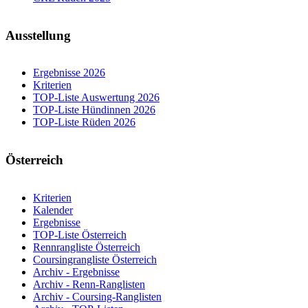
Ausstellung
Ergebnisse 2026
Kriterien
TOP-Liste Auswertung 2026
TOP-Liste Hündinnen 2026
TOP-Liste Rüden 2026
Österreich
Kriterien
Kalender
Ergebnisse
TOP-Liste Österreich
Rennrangliste Österreich
Coursingrangliste Österreich
Archiv - Ergebnisse
Archiv - Renn-Ranglisten
Archiv - Coursing-Ranglisten