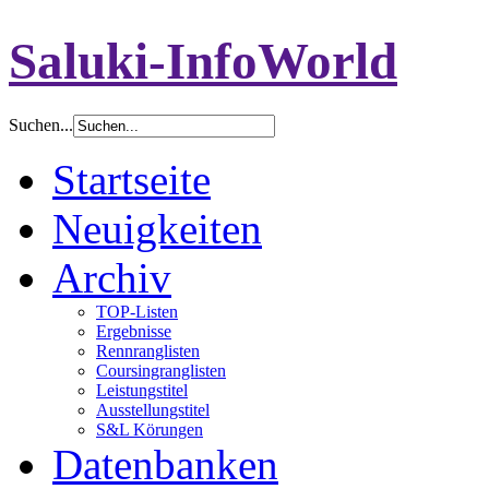
Saluki-InfoWorld
Suchen...
Startseite
Neuigkeiten
Archiv
TOP-Listen
Ergebnisse
Rennranglisten
Coursingranglisten
Leistungstitel
Ausstellungstitel
S&L Körungen
Datenbanken