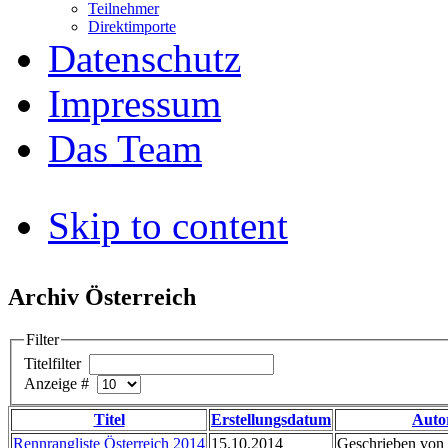
Teilnehmer
Direktimporte
Datenschutz
Impressum
Das Team
Skip to content
Archiv Österreich
Filter
Titelfilter
Anzeige #
Titel
Erstellungsdatum
Auto
Rennrangliste Österreich 2014
15.10.2014
Geschrieben von