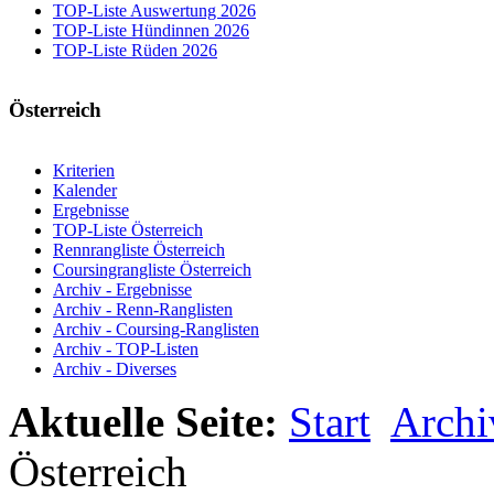
TOP-Liste Auswertung 2026
TOP-Liste Hündinnen 2026
TOP-Liste Rüden 2026
Österreich
Kriterien
Kalender
Ergebnisse
TOP-Liste Österreich
Rennrangliste Österreich
Coursingrangliste Österreich
Archiv - Ergebnisse
Archiv - Renn-Ranglisten
Archiv - Coursing-Ranglisten
Archiv - TOP-Listen
Archiv - Diverses
Aktuelle Seite:
Start
Archi
Österreich