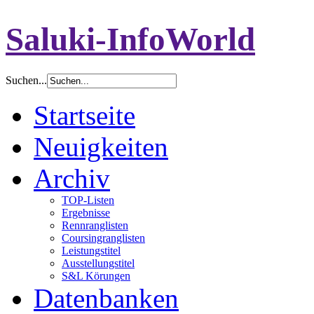
Saluki-InfoWorld
Suchen...
Startseite
Neuigkeiten
Archiv
TOP-Listen
Ergebnisse
Rennranglisten
Coursingranglisten
Leistungstitel
Ausstellungstitel
S&L Körungen
Datenbanken