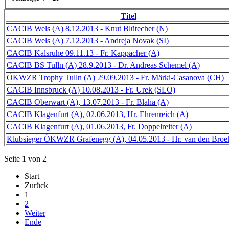
Titel
CACIB Wels (A) 8.12.2013 - Knut Blütecher (N)
CACIB Wels (A) 7.12.2013 - Andreja Novak (SI)
CACIB Kalsruhe 09.11.13 - Fr. Kappacher (A)
CACIB BS Tulln (A) 28.9.2013 - Dr. Andreas Schemel (A)
ÖKWZR Trophy Tulln (A) 29.09.2013 - Fr. Märki-Casanova (CH)
CACIB Innsbruck (A) 10.08.2013 - Fr. Urek (SLO)
CACIB Oberwart (A), 13.07.2013 - Fr. Blaha (A)
CACIB Klagenfurt (A), 02.06.2013, Hr. Ehrenreich (A)
CACIB Klagenfurt (A), 01.06.2013, Fr. Doppelreiter (A)
Klubsieger ÖKWZR Grafenegg (A), 04.05.2013 - Hr. van den Broe
Seite 1 von 2
Start
Zurück
1
2
Weiter
Ende