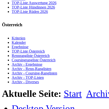
TOP-Liste Auswertung 2026
TOP-Liste Hündinnen 2026
TOP-Liste Rüden 2026
Österreich
Kriterien
Kalender
Ergebnisse
TOP-Liste Österreich
Rennrangliste Österreich
Coursingrangliste Österreich
Archiv - Ergebnisse
Archiv - Renn-Ranglisten
Archiv - Coursing-Ranglisten
Archiv - TOP-Listen
Archiv - Diverses
Aktuelle Seite:
Start
Archi
Desktop Version