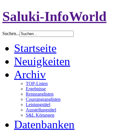
Saluki-InfoWorld
Suchen...
Startseite
Neuigkeiten
Archiv
TOP-Listen
Ergebnisse
Rennranglisten
Coursingranglisten
Leistungstitel
Ausstellungstitel
S&L Körungen
Datenbanken