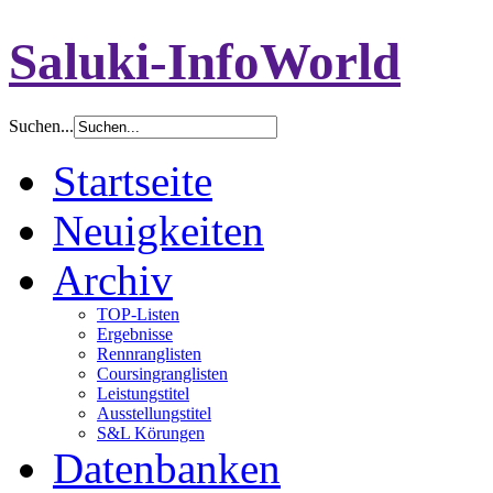
Saluki-InfoWorld
Suchen...
Startseite
Neuigkeiten
Archiv
TOP-Listen
Ergebnisse
Rennranglisten
Coursingranglisten
Leistungstitel
Ausstellungstitel
S&L Körungen
Datenbanken