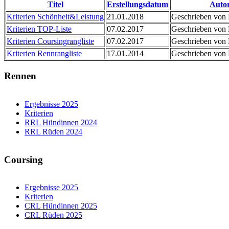
Titel
Erstellungsdatum
Auto
Kriterien Schönheit&Leistung
21.01.2018
Geschrieben von M
Kriterien TOP-Liste
07.02.2017
Geschrieben von M
Kriterien Coursingrangliste
07.02.2017
Geschrieben von
Kriterien Rennrangliste
17.01.2014
Geschrieben von
Rennen
Ergebnisse 2025
Kriterien
RRL Hündinnen 2024
RRL Rüden 2024
Coursing
Ergebnisse 2025
Kriterien
CRL Hündinnen 2025
CRL Rüden 2025