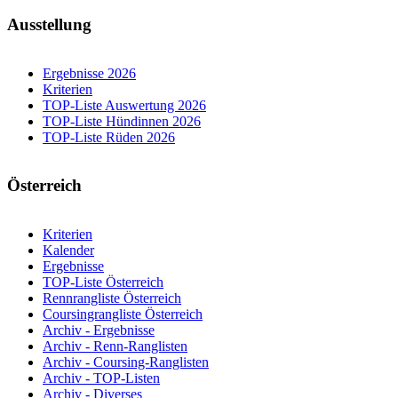
Ausstellung
Ergebnisse 2026
Kriterien
TOP-Liste Auswertung 2026
TOP-Liste Hündinnen 2026
TOP-Liste Rüden 2026
Österreich
Kriterien
Kalender
Ergebnisse
TOP-Liste Österreich
Rennrangliste Österreich
Coursingrangliste Österreich
Archiv - Ergebnisse
Archiv - Renn-Ranglisten
Archiv - Coursing-Ranglisten
Archiv - TOP-Listen
Archiv - Diverses