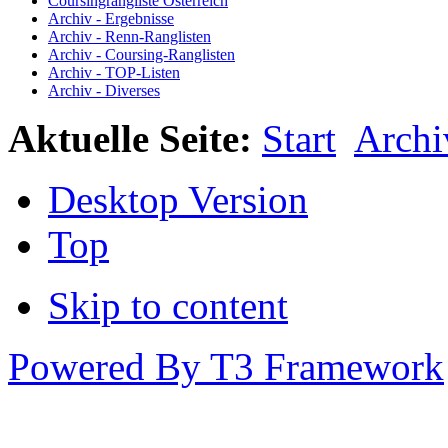
Coursingrangliste Österreich
Archiv - Ergebnisse
Archiv - Renn-Ranglisten
Archiv - Coursing-Ranglisten
Archiv - TOP-Listen
Archiv - Diverses
Aktuelle Seite:
Start
Archi
Desktop Version
Top
Skip to content
Powered By T3 Framework