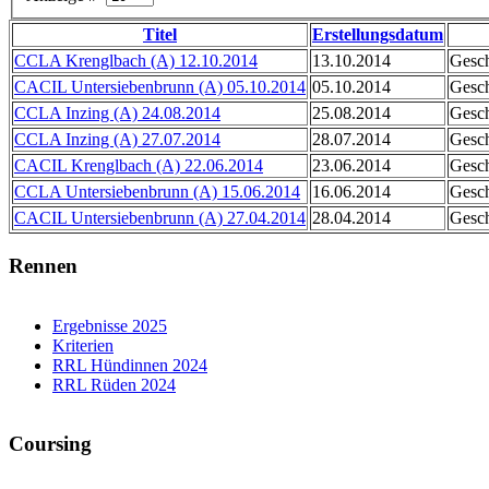
Titel
Erstellungsdatum
CCLA Krenglbach (A) 12.10.2014
13.10.2014
Gesch
CACIL Untersiebenbrunn (A) 05.10.2014
05.10.2014
Gesch
CCLA Inzing (A) 24.08.2014
25.08.2014
Gesch
CCLA Inzing (A) 27.07.2014
28.07.2014
Gesch
CACIL Krenglbach (A) 22.06.2014
23.06.2014
Gesch
CCLA Untersiebenbrunn (A) 15.06.2014
16.06.2014
Gesch
CACIL Untersiebenbrunn (A) 27.04.2014
28.04.2014
Gesch
Rennen
Ergebnisse 2025
Kriterien
RRL Hündinnen 2024
RRL Rüden 2024
Coursing