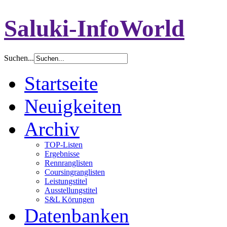
Saluki-InfoWorld
Suchen...
Startseite
Neuigkeiten
Archiv
TOP-Listen
Ergebnisse
Rennranglisten
Coursingranglisten
Leistungstitel
Ausstellungstitel
S&L Körungen
Datenbanken