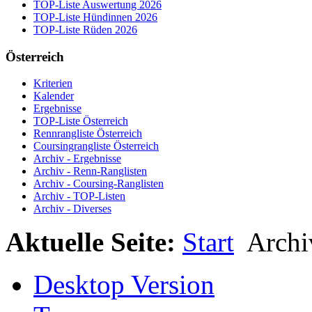
TOP-Liste Auswertung 2026
TOP-Liste Hündinnen 2026
TOP-Liste Rüden 2026
Österreich
Kriterien
Kalender
Ergebnisse
TOP-Liste Österreich
Rennrangliste Österreich
Coursingrangliste Österreich
Archiv - Ergebnisse
Archiv - Renn-Ranglisten
Archiv - Coursing-Ranglisten
Archiv - TOP-Listen
Archiv - Diverses
Aktuelle Seite:
Start
Archiv
Desktop Version