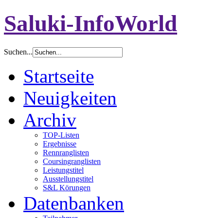
Saluki-InfoWorld
Suchen...
Startseite
Neuigkeiten
Archiv
TOP-Listen
Ergebnisse
Rennranglisten
Coursingranglisten
Leistungstitel
Ausstellungstitel
S&L Körungen
Datenbanken