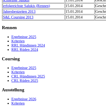
schnellste Salukis
15.01.2014
Geschr
erfolgreichste Salukis (Rennen)
15.01.2014
Geschr
Jahresbestzeiten 2013
15.01.2014
Geschr
S&L Coursing 2013
15.01.2014
Geschr
Rennen
Ergebnisse 2025
Kriterien
RRL Hündinnen 2024
RRL Rüden 2024
Coursing
Ergebnisse 2025
Kriterien
CRL Hündinnen 2025
CRL Rüden 2025
Ausstellung
Ergebnisse 2026
Kriterien