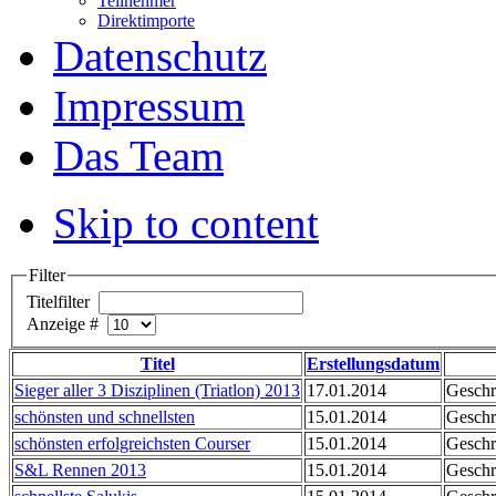
Teilnehmer
Direktimporte
Datenschutz
Impressum
Das Team
Skip to content
Filter
Titelfilter
Anzeige #
Titel
Erstellungsdatum
Sieger aller 3 Disziplinen (Triatlon) 2013
17.01.2014
Geschr
schönsten und schnellsten
15.01.2014
Geschr
schönsten erfolgreichsten Courser
15.01.2014
Geschr
S&L Rennen 2013
15.01.2014
Geschr