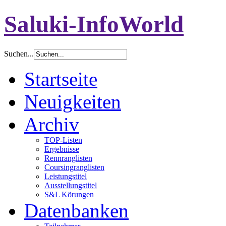
Saluki-InfoWorld
Suchen...
Startseite
Neuigkeiten
Archiv
TOP-Listen
Ergebnisse
Rennranglisten
Coursingranglisten
Leistungstitel
Ausstellungstitel
S&L Körungen
Datenbanken