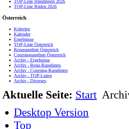
TOP-Liste Hündinnen 2026
TOP-Liste Rüden 2026
Österreich
Kriterien
Kalender
Ergebnisse
TOP-Liste Österreich
Rennrangliste Österreich
Coursingrangliste Österreich
Archiv - Ergebnisse
Archiv - Renn-Ranglisten
Archiv - Coursing-Ranglisten
Archiv - TOP-Listen
Archiv - Diverses
Aktuelle Seite:
Start
Arch
Desktop Version
Top