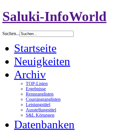
Saluki-InfoWorld
Suchen...
Startseite
Neuigkeiten
Archiv
TOP-Listen
Ergebnisse
Rennranglisten
Coursingranglisten
Leistungstitel
Ausstellungstitel
S&L Körungen
Datenbanken