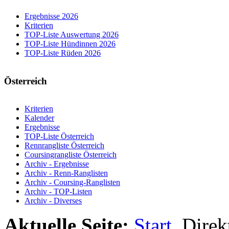
Ergebnisse 2026
Kriterien
TOP-Liste Auswertung 2026
TOP-Liste Hündinnen 2026
TOP-Liste Rüden 2026
Österreich
Kriterien
Kalender
Ergebnisse
TOP-Liste Österreich
Rennrangliste Österreich
Coursingrangliste Österreich
Archiv - Ergebnisse
Archiv - Renn-Ranglisten
Archiv - Coursing-Ranglisten
Archiv - TOP-Listen
Archiv - Diverses
Aktuelle Seite:
Start
Direk