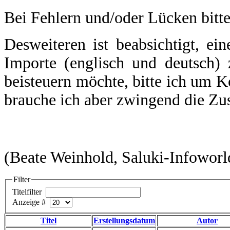
Bei Fehlern und/oder Lücken bitt
Desweiteren ist beabsichtigt, e
Importe (englisch und deutsch) 
beisteuern möchte, bitte ich um K
brauche ich aber zwingend die Zu
(Beate Weinhold, Saluki-Infowor
Filter
Titelfilter
Anzeige #
Titel
Erstellungsdatum
Autor